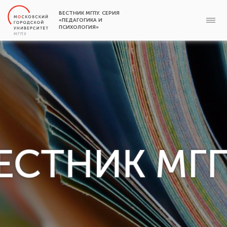
ВЕСТНИК МГПУ. СЕРИЯ
«ПЕДАГОГИКА И
ПСИХОЛОГИЯ»