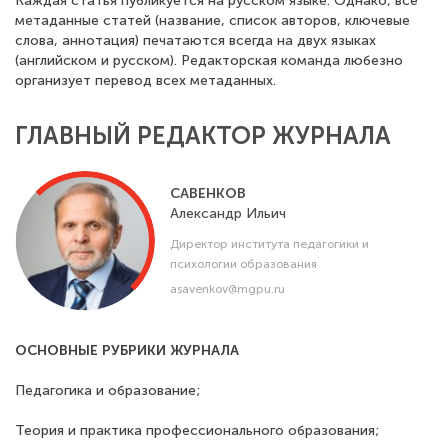
Каждая статья публикуется на русском языке. Однако, все
метаданные статей (название, список авторов, ключевые
слова, аннотация) печатаются всегда на двух языках
(английском и русском). Редакторская команда любезно
организует перевод всех метаданных.
ГЛАВНЫЙ РЕДАКТОР ЖУРНАЛА
САВЕНКОВ
Александр
Ильич
Директор института педагогики и
психологии образования
asavenkov@mgpu.ru
ОСНОВНЫЕ РУБРИКИ ЖУРНАЛА
Педагогика и образование;
Теория и практика профессионального образования;