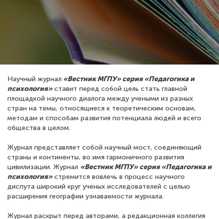
Научный журнал
«Вестник МГПУ» серия «Педагогика и
психология»
ставит перед собой цель стать главной
площадкой научного диалога между учеными из разных
стран на темы, относящиеся к теоретическим основам,
методам и способам развития потенциала людей и всего
общества в целом.
Журнал представляет собой научный мост, соединяющий
страны и континенты, во имя гармоничного развития
цивилизации. Журнал
«Вестник МГПУ» серия «Педагогика и
психология»
стремится вовлечь в процесс научного
диспута широкий круг ученых исследователей с целью
расширения географии узнаваемости журнала.
Журнал раскрыт перед авторами, а редакционная коллегия