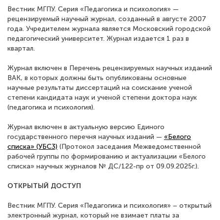
Вестник МГПУ. Серия «Педагогика и психология» —
рецензируемый научный журнал, созданный в августе 2007
года. Учредителем журнала является Московский городской
педагогический университет. Журнал издается 1 раз в
квартал.
Журнал включен в Перечень рецензируемых научных изданий
ВАК, в которых должны быть опубликованы основные
научные результаты диссертаций на соискание ученой
степени кандидата наук и ученой степени доктора наук
(педагогика и психология).
Журнал включен в актуальную версию Единого
государственного перечня научных изданий —
«Белого
списка» (УБС3)
(Протокол заседания Межведомственной
рабочей группы по формированию и актуализации «Белого
списка» научных журналов № ДС/122-пр от 09.09.2025г.).
ОТКРЫТЫЙ ДОСТУП
Вестник МГПУ. Серия «Педагогика и психология» – открытый
электронный журнал, который не взимает платы за